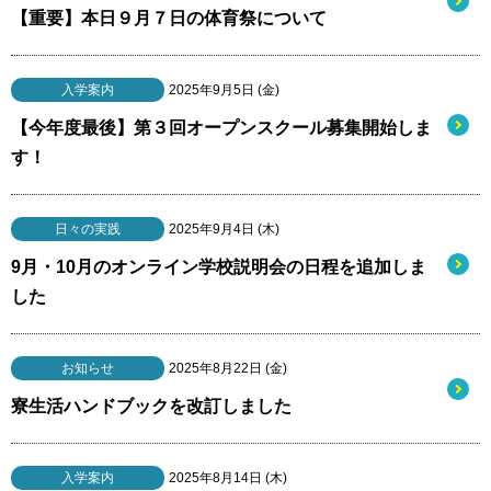
【重要】本日９月７日の体育祭について
入学案内
2025年9月5日 (金)
【今年度最後】第３回オープンスクール募集開始しま
す！
日々の実践
2025年9月4日 (木)
9月・10月のオンライン学校説明会の日程を追加しま
した
お知らせ
2025年8月22日 (金)
寮生活ハンドブックを改訂しました
入学案内
2025年8月14日 (木)