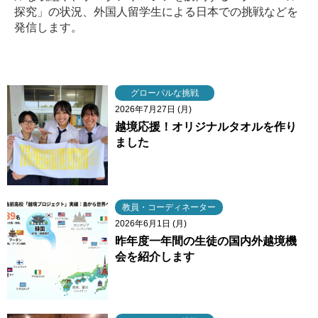
探究」の状況、外国人留学生による日本での挑戦などを
発信します。
グローバルな挑戦
2026年7月27日 (月)
越境応援！オリジナルタオルを作り
ました
教員・コーディネーター
2026年6月1日 (月)
昨年度一年間の生徒の国内外越境機
会を紹介します