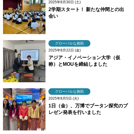
2025年8月30日 (土)
2学期スタート！ 新たな仲間との出
会い
グローバルな挑戦
2025年8月22日 (金)
アジア・イノベーション大学（仮
称）とMOUを締結しました
グローバルな挑戦
2025年8月5日 (火)
1日（金）、万博でブータン探究のプ
レゼン発表を行いました