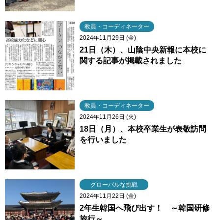
教員・コーディネーター
2024年11月29日 (金)
21日（木）、山陰中央新報に本校に
関する記事が掲載されました
教員・コーディネーター
2024年11月26日 (火)
18日（月）、本校卒業生が表敬訪問
を行いました
グローバルな挑戦
2024年11月22日 (金)
2年生韓国へ飛び出す！ ～韓国研修
旅行～