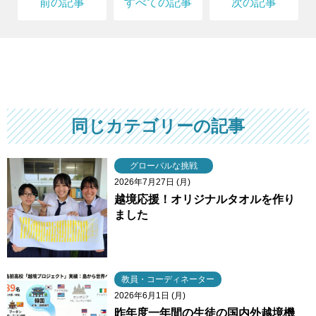
前の記事
すべての記事
次の記事
同じカテゴリーの記事
グローバルな挑戦
2026年7月27日 (月)
越境応援！オリジナルタオルを作り
ました
教員・コーディネーター
2026年6月1日 (月)
昨年度一年間の生徒の国内外越境機