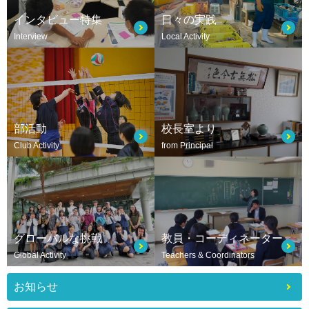
インタビュー特集
日々の実践
Interview
Local Activity
部活動
校長室より
Club Activity
from Principal
グローバルな挑戦
教員・コーディネーター
Global Activity
Teachers & Coordinators
お知らせ