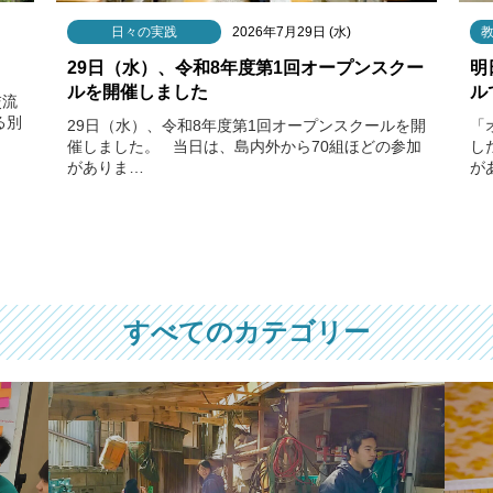
日々の実践
2026年7月29日 (水)
29日（水）、令和8年度第1回オープンスクー
明
ルを開催しました
ル
交流
る別
29日（水）、令和8年度第1回オープンスクールを開
「
催しました。 当日は、島内外から70組ほどの参加
し
がありま…
が
すべてのカテゴリー