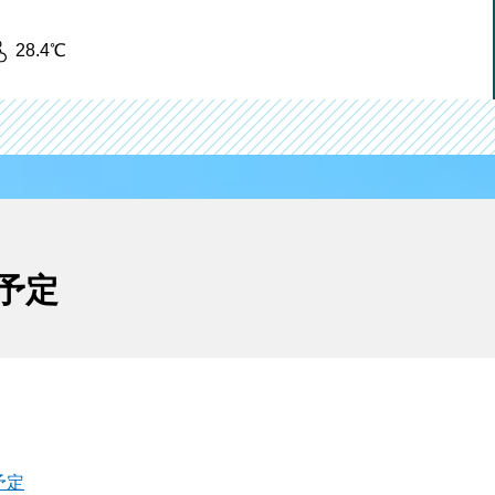
28.4℃
予定
予定