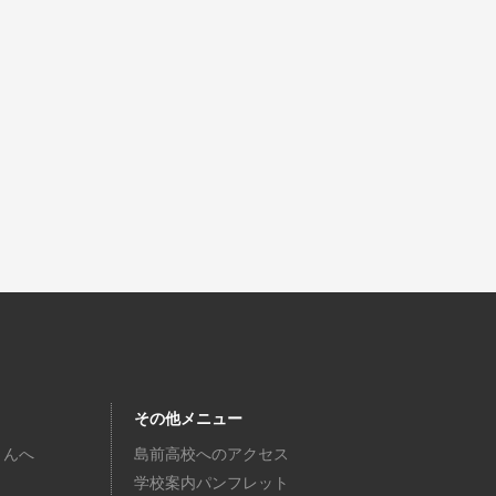
その他メニュー
さんへ
島前高校へのアクセス
学校案内パンフレット