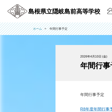
島根県立隠岐島前高等学校
ホーム
年間行事予定
2026年4月10日 (金)
年間行事
年間行事予定
R8年度年間行事