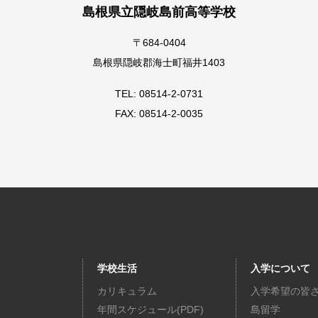
島根県立隠岐島前高等学校
〒684-0404
島根県隠岐郡海士町福井1403
TEL: 08514-2-0731
FAX: 08514-2-0035
学校生活
入学について
カリキュラム
入学希望の皆
年間スケジュール(PDF)
島留学