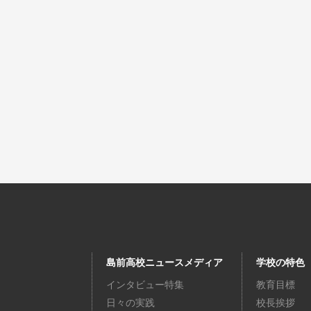
島前高校ニュースメディア
学校の特色
インタビュー特集
教育目標
日々の実践
校長挨拶