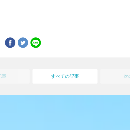
ア
記事
すべての記事
次