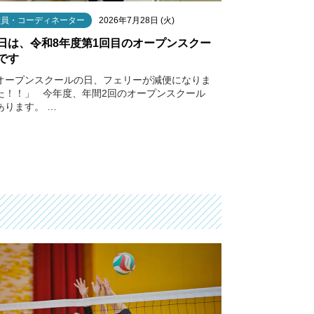
教員・コーディネーター
2026年7月28日 (火)
日は、令和8年度第1回目のオープンスクー
です
オープンスクールの日、フェリーが減便になりま
た！！」 今年度、年間2回のオープンスクール
あります。 …