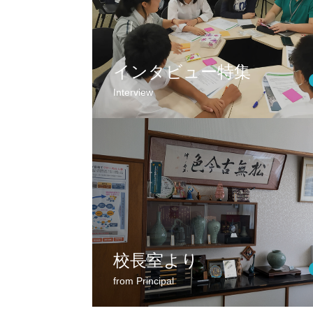
インタビュー特集
Interview
校長室より
from Principal