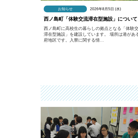
お知らせ
2026年8月5日 (水)
西ノ島町「体験交流滞在型施設」について
西ノ島町に高校生の暮らしの拠点となる「体験
滞在型施設」を建設しています。 場所は港があ
府地区です。入寮に関する情…