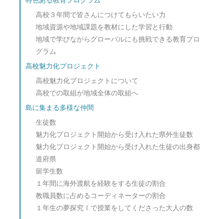
特色ある教育プログラム
高校３年間で皆さんにつけてもらいたい力
地域資源や地域課題を教材にした学習と行動
地域で学びながらグローバルにも挑戦できる教育プロ
グラム
高校魅力化プロジェクト
高校魅力化プロジェクトについて
高校での取組が地域全体の取組へ
島に集まる多様な仲間
生徒数
魅力化プロジェクト開始から受け入れた県外生徒数
魅力化プロジェクト開始から受け入れた生徒の出身都
道府県
留学生数
１年間に海外渡航を経験をする生徒の割合
教職員数に占めるコーディネーターの割合
１年生の夢探究Ⅰで授業をしてくださった大人の数