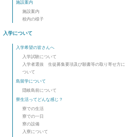
施設案内
施設案内
校内の様子
入学について
入学希望の皆さんへ
入学試験について
入学者選抜 生徒募集要項及び願書等の取り寄せ方に
ついて
島留学について
隠岐島前について
寮生活ってどんな感じ？
寮での生活
寮での一日
寮の設備
入寮について