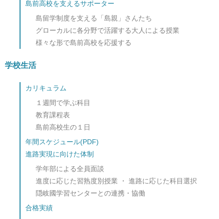
島前高校を支えるサポーター
島留学制度を支える「島親」さんたち
グローカルに各分野で活躍する大人による授業
様々な形で島前高校を応援する
学校生活
カリキュラム
１週間で学ぶ科目
教育課程表
島前高校生の１日
年間スケジュール(PDF)
進路実現に向けた体制
学年部による全員面談
進度に応じた習熟度別授業 ・ 進路に応じた科目選択
隠岐國学習センターとの連携・協働
合格実績