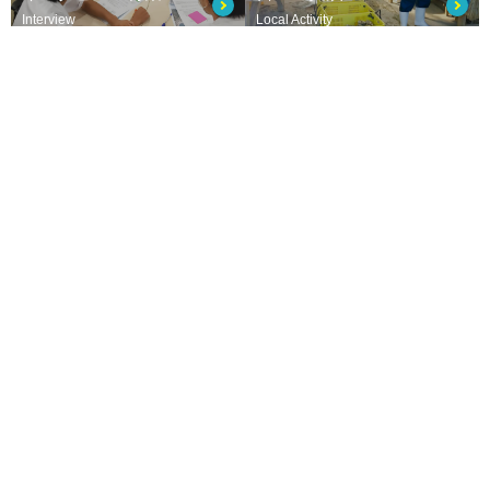
Interview
Local Activity
部活動
校長室より
Club Activity
from Principal
グローバルな挑戦
教員・コーディネーター
Global Activity
Teachers & Coordinators
お知らせ
事務室からのお知らせ