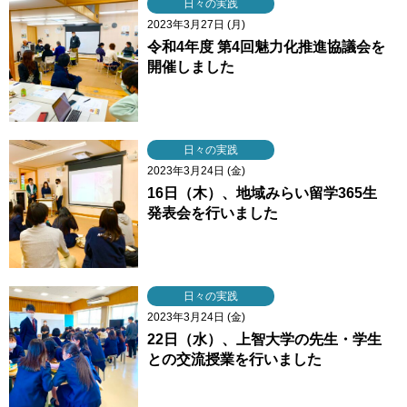
日々の実践
2023年3月27日 (月)
令和4年度 第4回魅力化推進協議会を
開催しました
日々の実践
2023年3月24日 (金)
16日（木）、地域みらい留学365生
発表会を行いました
日々の実践
2023年3月24日 (金)
22日（水）、上智大学の先生・学生
との交流授業を行いました