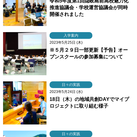
令和5年度第1回隠岐島前高校魅力化
推進協議会・学校運営協議会が同時
開催されました
入学案内
2023年5月25日 (木)
※５月２９日一部更新【予告】オー
プンスクールの参加募集について
日々の実践
2023年5月24日 (水)
18日（木）の地域共創DAYでマイプ
ロジェクトに取り組む様子
日々の実践