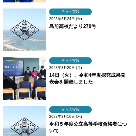
日々の実践
2023年3月24日 (金)
島前高校だより270号
日々の実践
2023年3月20日 (月)
14日（火）、令和4年度探究成果発
表会を開催しました
日々の実践
2023年3月16日 (木)
令和５年度公立高等学校合格者につ
いて