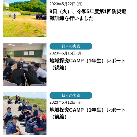
2023年5月22日 (月)
9日（火）、令和5年度第1回防災避
難訓練を行いました
日々の実践
2023年5月15日 (月)
地域探究CAMP（1年生）レポート
（後編）
日々の実践
2023年5月12日 (金)
地域探究CAMP（1年生）レポート
（前編）