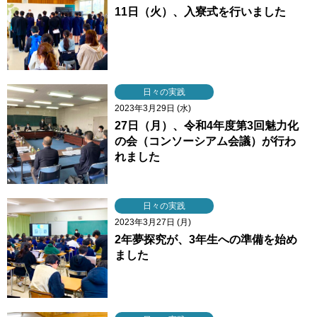
11日（火）、入寮式を行いました
日々の実践
2023年3月29日 (水)
27日（月）、令和4年度第3回魅力化
の会（コンソーシアム会議）が行わ
れました
日々の実践
2023年3月27日 (月)
2年夢探究が、3年生への準備を始め
ました