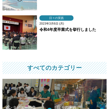
日々の実践
2023年3月6日 (月)
令和4年度卒業式を挙行しました
すべてのカテゴリー
インタビュー特集
日々の実践