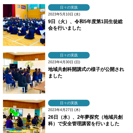
日々の実践
2023年5月10日 (水)
9日（火）、令和5年度第1回生徒総
会を行いました
日々の実践
2023年4月30日 (日)
地域共創科開講式の様子が公開され
ました
日々の実践
2023年4月27日 (木)
26日（水）、2年夢探究（地域共創
科）で安全管理講習を行いました