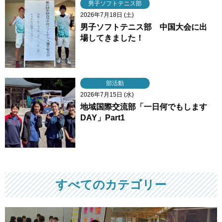
男子ソフトテニス部
2026年7月18日 (土)
男子ソフトテニス部 中国大会に出
場してきました！
部活動
2026年7月15日 (水)
地域国際交流部「一日何でもします
DAY」Part1
すべてのカテゴリー