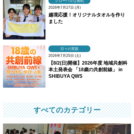
グローバルな挑戦
2026年7月27日 (月)
越境応援！オリジナルタオルを作り
ました
日々の実践
2026年7月25日 (土)
【8/2(日)開催】2026年度 地域共創科
本土発表会 「18歳の共創前線」 in
SHIBUYA QWS
すべてのカテゴリー