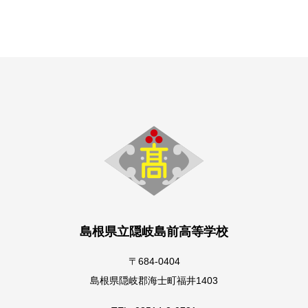
島根県立隠岐島前高等学校
〒684-0404
島根県隠岐郡海士町福井1403