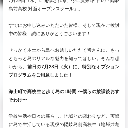
7月29日（水）に開催される、今年度第1回目の「隠岐
島前高校 対面オープンスクール」。
すでにお申し込みいただいた皆様、そして現在ご検討
中の皆様、誠にありがとうございます！
せっかく本土から島へお越しいただく皆さんに、もっ
ともっと島のリアルな魅力を知ってほしい。そんな想
いから、
前日の7月28日（火）に、特別なオプション
プログラムをご用意しました！
海士町で高校生と歩く島の1時間 〜僕らの放課後おす
そわけ〜
学校生活や日々の暮らし、地域との関わりなど、実際
に島で生活している現役の隠岐島前高校生（地域共創