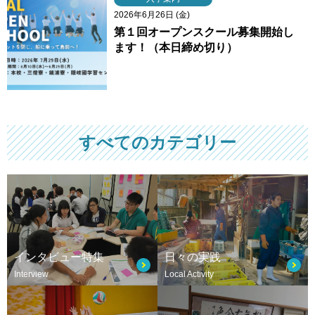
2026年6月26日 (金)
第１回オープンスクール募集開始し
ます！（本日締め切り）
すべてのカテゴリー
インタビュー特集
日々の実践
Interview
Local Activity