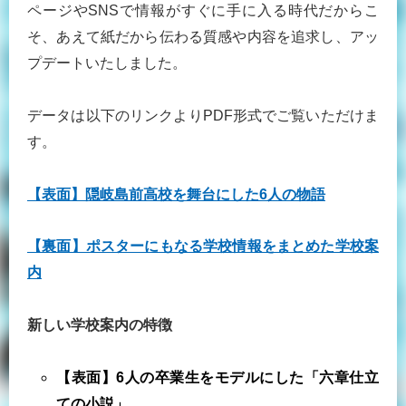
ページやSNSで情報がすぐに手に入る時代だからこ
そ、あえて紙だから伝わる質感や内容を追求し、アッ
プデートいたしました。
データは以下のリンクよりPDF形式でご覧いただけま
す。
【表面】隠岐島前高校を舞台にした6人の物語
【裏面】ポスターにもなる学校情報をまとめた学校案
内
新しい学校案内の特徴
【表面】6人の卒業生をモデルにした「六章仕立
ての小説」