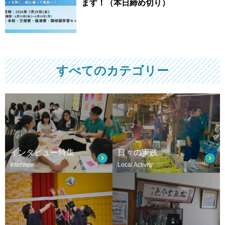
ます！（本日締め切り）
すべてのカテゴリー
インタビュー特集
日々の実践
Interview
Local Activity