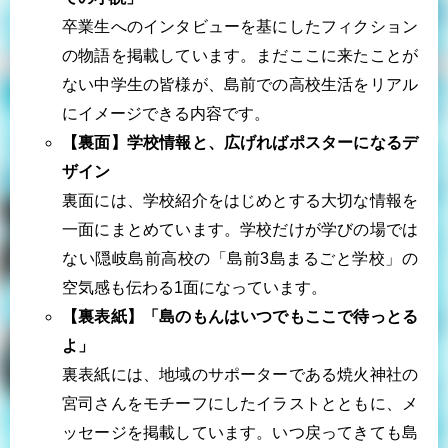
卒業生へのインタビューを基にしたフィクション
の物語を掲載しています。まだここに来たことが
ない中学生の皆様が、島前での高校生活をリアル
にイメージできる内容です。
【裏面】学校情報と、広げればポスターになるデ
ザイン
裏面には、学校紹介をはじめとする大切な情報を
一面にまとめています。学校だけが学びの場では
ない隠岐島前高校の「島前3島まるごと学校」の
空気感も伝わる1面になっています。
【裏表紙】「島のもんはいつでもここで待っとる
よ」
裏表紙には、地域のサポーターである焼火神社の
宮司さんをモチーフにしたイラストとともに、メ
ッセージを掲載しています。いつ戻ってきても島