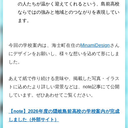
の人たちが温かく迎えてくれるという、島前高校
ならではの強みと地域とのつながりを表現してい
ます。
今回の学校案内は、海士町在住の
MinamiDesign
さん
にデザインをお願いし、様々な想いを込めて形にしま
した。
あえて紙で作り続ける意味や、掲載した写真・イラス
トに込めたより詳しい背景などは、note記事にて公開
しています。ぜひあわせてご覧ください。
【
note
】
2026
年度の隠岐島前高校の学校案内が完成
しました（外部サイト）