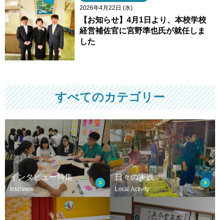
2026年4月22日 (水)
【お知らせ】4月1日より、本校学校
経営補佐官に宮野準也氏が就任しま
した
すべてのカテゴリー
インタビュー特集
日々の実践
Interview
Local Activity