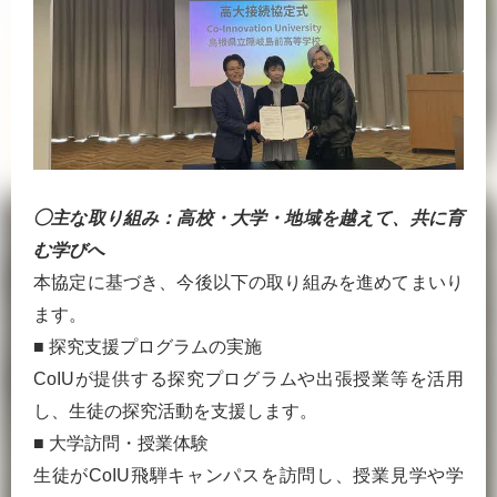
◯
主な取り組み：高校・大学・地域を越えて、共に育
む学びへ
本協定に基づき、今後以下の取り組みを進めてまいり
ます。
■ 探究支援プログラムの実施
CoIUが提供する探究プログラムや出張授業等を活用
し、生徒の探究活動を支援します。
■ 大学訪問・授業体験
生徒がCoIU飛騨キャンパスを訪問し、授業見学や学