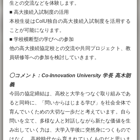
生との交流などを体験します。
■ 高大接続入試制度の活用
本校生徒はCoIU独自の高大接続入試制度を活用する
ことが可能になります。
■ 学校横断型の学びへの参加
他の高大接続協定校との交流や共同プロジェクト、教
員研修等への参加を検討していきます。
◯
コメント：Co-Innovation University 学長 髙木朗
義
今回の協定締結は、高校と大学をつなぐ取り組みであ
ると同時に、「問いからはじまる学び」を社会全体で
育んでいくための大切な一歩だと考えています。自ら
問いを立て、多様な人と対話しながら新たな価値を生
み出していく力は、大学入学後に突然身につくもので
はなく、高校時代から育まれていくものだと思いま