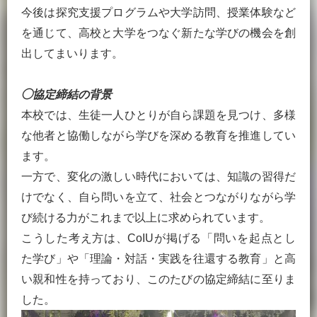
今後は探究支援プログラムや大学訪問、授業体験など
を通じて、高校と大学をつなぐ新たな学びの機会を創
出してまいります。
◯
協定締結の背景
本校では、生徒一人ひとりが自ら課題を見つけ、多様
な他者と協働しながら学びを深める教育を推進してい
ます。
一方で、変化の激しい時代においては、知識の習得だ
けでなく、自ら問いを立て、社会とつながりながら学
び続ける力がこれまで以上に求められています。
こうした考え方は、CoIUが掲げる「問いを起点とし
た学び」や「理論・対話・実践を往還する教育」と高
い親和性を持っており、このたびの協定締結に至りま
した。