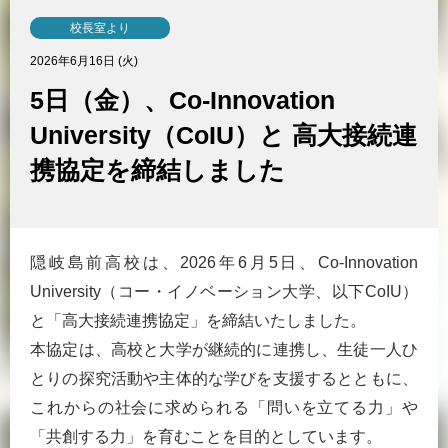
校長室より
2026年6月16日 (火)
5日（金）、Co-Innovation
University（CoIU）と 高大接続連
携協定を締結しました
隠岐島前高校は、2026年6月5日、Co-Innovation
University（コー・イノベーション大学、以下CoIU）
と「高大接続連携協定」を締結いたしました。
本協定は、高校と大学が継続的に連携し、生徒一人ひ
とりの探究活動や主体的な学びを支援するとともに、
これからの社会に求められる「問いを立てる力」や
「共創する力」を育むことを目的としています。