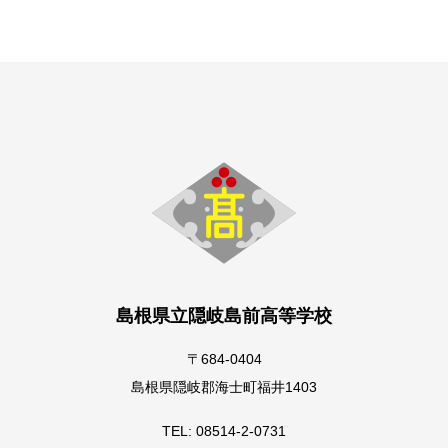
島根県立隠岐島前高等学校
〒684-0404
島根県隠岐郡海士町福井1403
TEL: 08514-2-0731