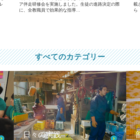
ル
ア伴走研修会を実施しました。生徒の進路決定の際
載
に、全教職員で効果的な指導…
ら
すべてのカテゴリー
日々の実践