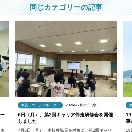
同じカテゴリーの記事
教員・コーディネーター
2026年7月22日 (水)
クー
6日（月）、第2回キャリア伴走研修会を開催
1
しました
事
りま
7月6日（月）、本校教職員を対象に、第2回キャリ
1