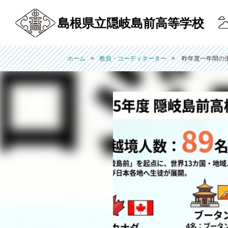
島根県立隠岐島前高等学校
ホーム
教員・コーディネーター
昨年度一年間の