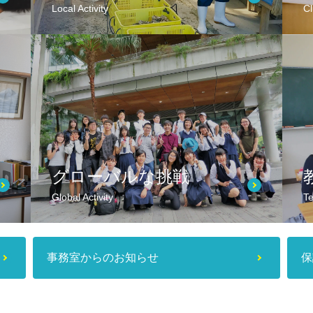
Local Activity
Cl
グローバルな挑戦
Global Activity
Te
事務室からのお知らせ
保