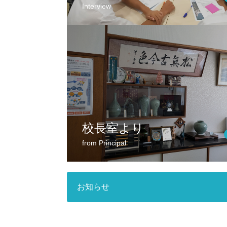
Interview
校長室より
from Principal
お知らせ