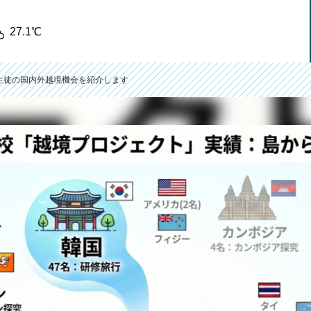
27.1℃
生徒の国内外越境機会を紹介します