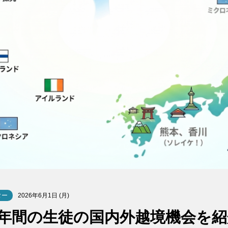
ター
2026年6月1日 (月)
年間の生徒の国内外越境機会を紹