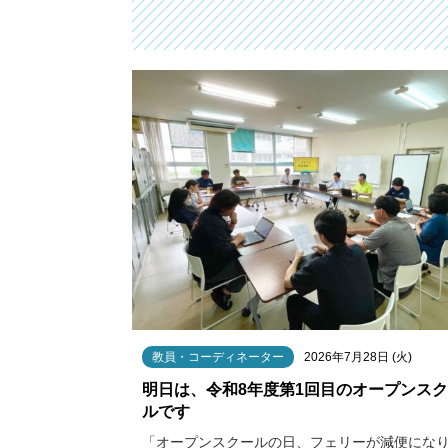
教員・コーディネーター
2026年7月28日 (火)
明日は、令和8年度第1回目のオープンス
ルです
「オープンスクールの日、フェリーが減便にな