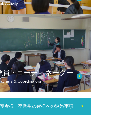
ub Activity
教員・コーディネーター
achers & Coordinators
護者様・卒業生の皆様への連絡事項