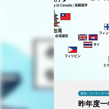
教員・コーディネー
昨年度一