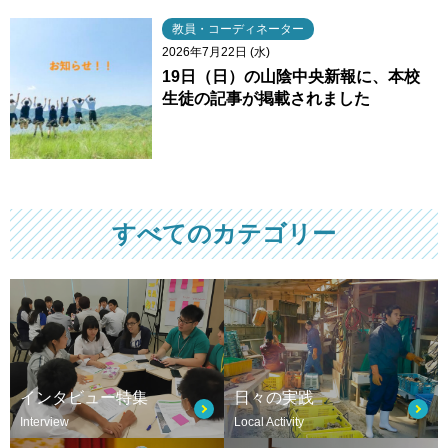
教員・コーディネーター
2026年7月22日 (水)
19日（日）の山陰中央新報に、本校
生徒の記事が掲載されました
すべてのカテゴリー
インタビュー特集
日々の実践
Interview
Local Activity