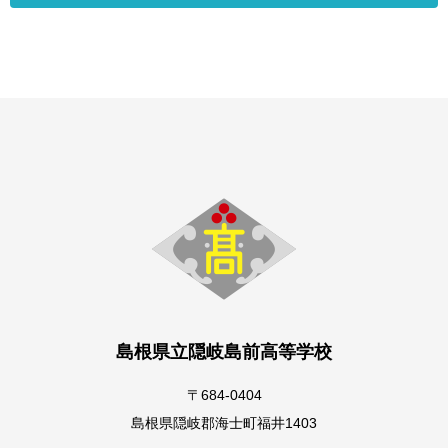
島根県立隠岐島前高等学校
〒684-0404
島根県隠岐郡海士町福井1403