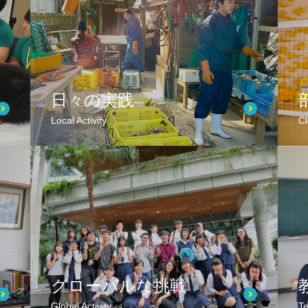
日々の実践
Local Activity
Cl
グローバルな挑戦
Global Activity
Te