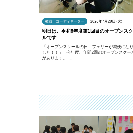
教員・コーディネーター
2026年7月28日 (火)
明日は、令和8年度第1回目のオープンス
ルです
「オープンスクールの日、フェリーが減便にな
した！！」 今年度、年間2回のオープンスクー
があります。 …