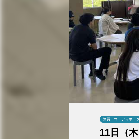
教員・コーディネー
11日（