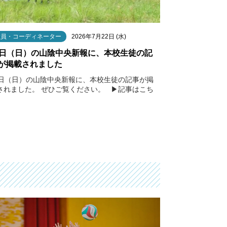
教員・コーディネーター
2026年7月22日 (水)
9日（日）の山陰中央新報に、本校生徒の記
が掲載されました
9日（日）の山陰中央新報に、本校生徒の記事が掲
されました。 ぜひご覧ください。 ▶︎記事はこち