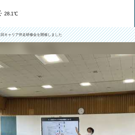
28.1℃
1回キャリア伴走研修会を開催しました