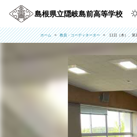
島根県立隠岐島前高等学校
ホーム
教員・コーディネーター
11日（木）、第