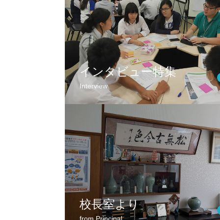
インタビュー特集
Interview
校長室より
from Principal