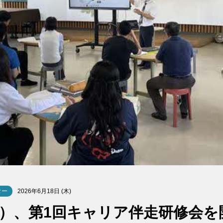
ター
2026年6月18日 (木)
木）、第1回キャリア伴走研修会を