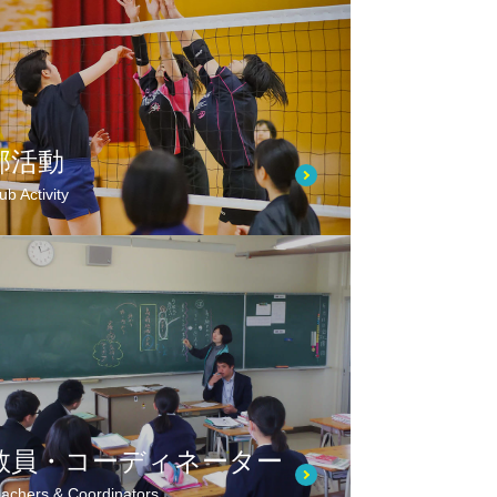
部活動
ub Activity
教員・コーディネーター
achers & Coordinators