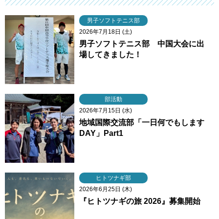
男子ソフトテニス部
2026年7月18日 (土)
男子ソフトテニス部 中国大会に出
場してきました！
部活動
2026年7月15日 (水)
地域国際交流部「一日何でもします
DAY」Part1
ヒトツナギ部
2026年6月25日 (木)
『ヒトツナギの旅 2026』募集開始