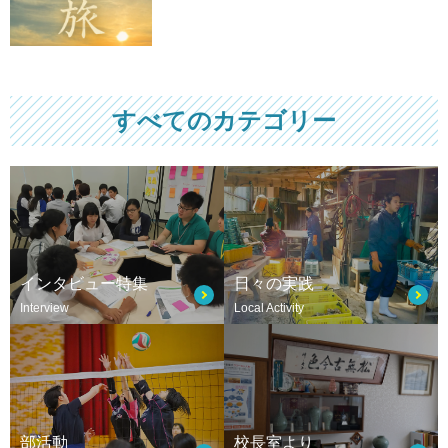
すべてのカテゴリー
インタビュー特集
日々の実践
Interview
Local Activity
部活動
校長室より