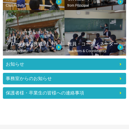
Club Activity
from Principal
グローバルな挑戦
教員・コーディネーター
Global Activity
Teachers & Coordinators
お知らせ
事務室からのお知らせ
保護者様・卒業生の皆様への連絡事項