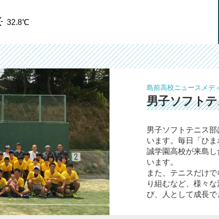
32.8℃
島前高校ニュースメデ
男子ソフトテ
男子ソフトテニス部
います。毎日「ひま
誠学園高校が来島し
います。
また、テニスだけで
り組むなど、様々な
び、人として成長で