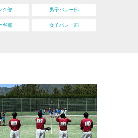
ング部
男子バレー部
ナギ部
女子バレー部