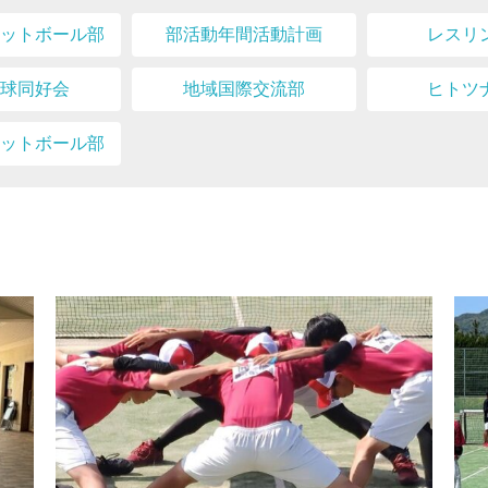
ットボール部
部活動年間活動計画
レスリ
球同好会
地域国際交流部
ヒトツ
ットボール部