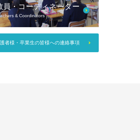
教員・コーディネーター
achers & Coordinators
護者様・卒業生の皆様への連絡事項