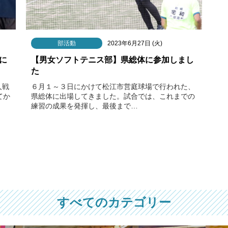
部活動
2023年6月27日 (火)
に
【男女ソフトテニス部】県総体に参加しまし
た
人戦
６月１～３日にかけて松江市営庭球場で行われた、
てか
県総体に出場してきました。試合では、これまでの
練習の成果を発揮し、最後まで…
すべてのカテゴリー