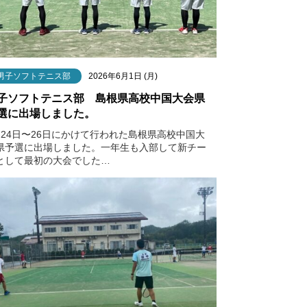
男子ソフトテニス部
2026年6月1日 (月)
子ソフトテニス部 島根県高校中国大会県
選に出場しました。
月24日〜26日にかけて行われた島根県高校中国大
県予選に出場しました。一年生も入部して新チー
として最初の大会でした…