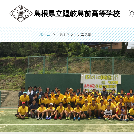
島根県立隠岐島前高等学校
ホーム
男子ソフトテニス部