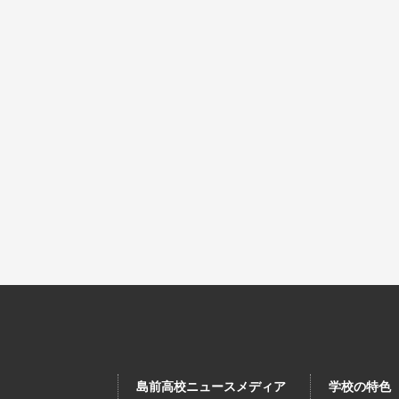
島前高校ニュースメディア
学校の特色