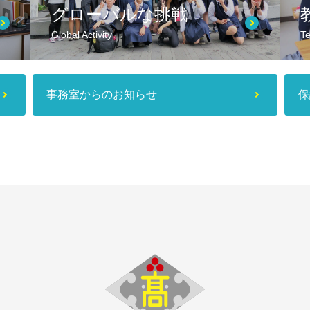
グローバルな挑戦
Global Activity
Te
事務室からのお知らせ
保