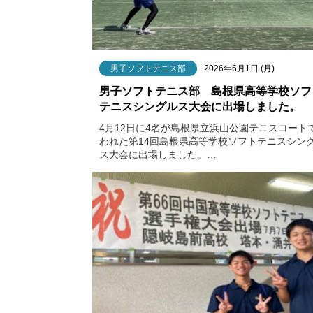
男子ソフトテニス部
2026年6月1日 (月)
男子ソフトテニス部 島根県高等学校ソフ
テニスシングルス大会に出場しました。
4月12日に4名が島根県立浜山公園テニスコート
われた第14回島根県高等学校ソフトテニスシン
ス大会に出場しました。…