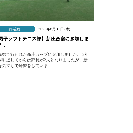
部活動
2023年8月31日 (木)
男子ソフトテニス部】新庄合宿に参加しま
た。
島県で行われた新庄カップに参加しました。 3年
が引退してからは部員が2人となりましたが、新
な気持ちで練習をしていま…