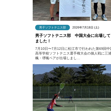
男子ソフトテニス部
2026年7月18日 (土)
男子ソフトテニス部 中国大会に出場して
ました！
7月10日〜7月12日に松江市で行われた第69回中
高等学校ソフトテニス選手権大会の個人戦に三
楓・堺颯ペアが出場しまし…