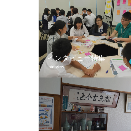
インタビュー特集
Interview