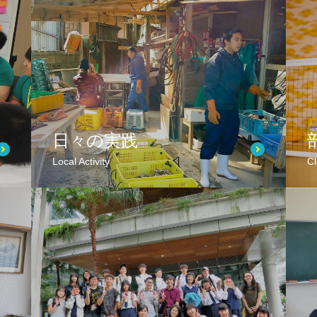
日々の実践
Local Activity
Cl