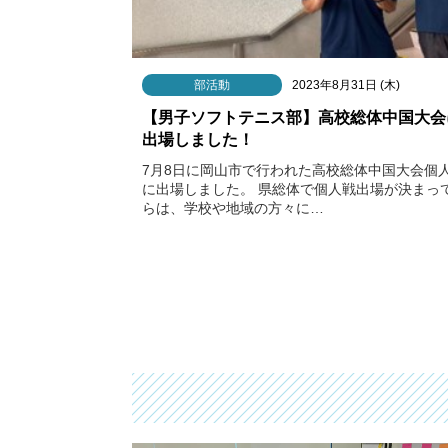
部活動
2023年8月31日 (木)
【男子ソフトテニス部】高校総体中国大会
出場しました！
7月8日に岡山市で行われた高校総体中国大会個
に出場しました。 県総体で個人戦出場が決まっ
らは、学校や地域の方々に…