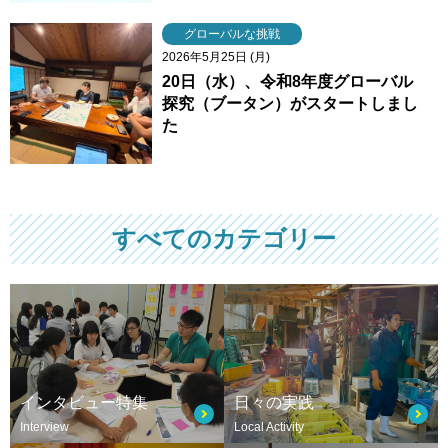
グローバルな挑戦
2026年5月25日 (月)
20日（水）、令和8年度グローバル
探究（ブータン）がスタートしまし
た
すべてのカテゴリー
インタビュー特集
日々の実践
Interview
Local Activity