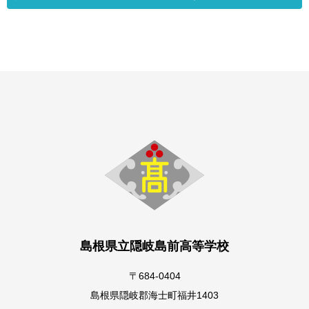
島根県立隠岐島前高等学校
〒684-0404
島根県隠岐郡海士町福井1403