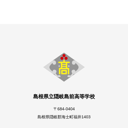
島根県立隠岐島前高等学校
〒684-0404
島根県隠岐郡海士町福井1403