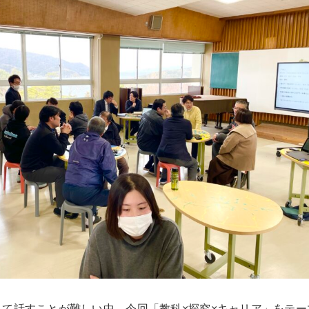
って話すことが難しい中、今回「教科×探究×キャリア」をテー