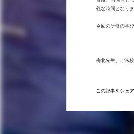
義な時間となり
今回の研修の学
梅北先生、ご来
この記事をシェ