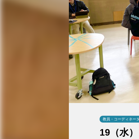
教員・コーディネー
19（水