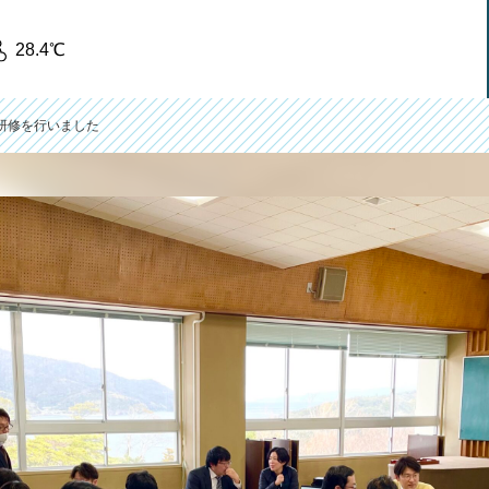
28.4℃
研修を行いました