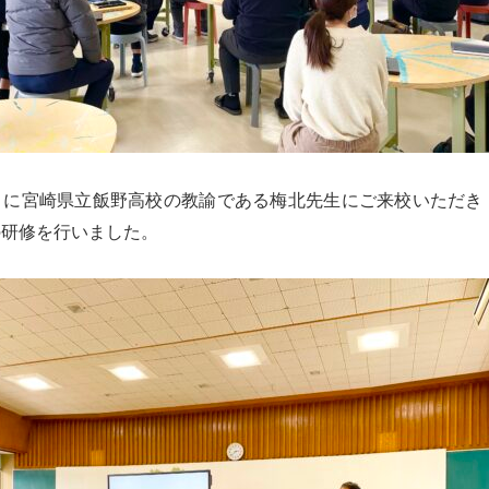
トに宮崎県立飯野高校の教諭である梅北先生にご来校いただき「
の研修を行いました。