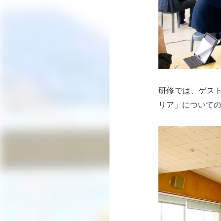
研修では、ゲス
リア」について