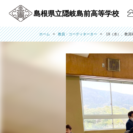
島根県立隠岐島前高等学校
ホーム
教員・コーディネーター
19（水）、教員