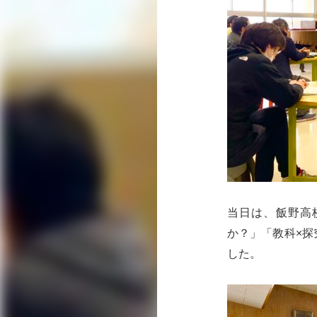
当日は、飯野高
か？」「教科×
した。