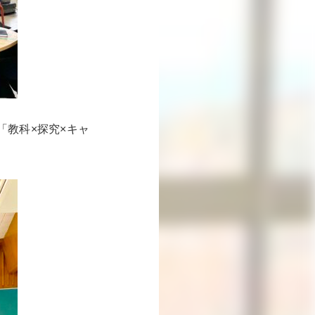
教科×探究×キャ