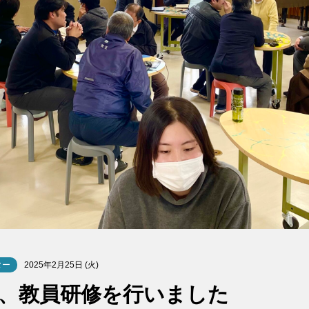
ター
2025年2月25日 (火)
）、教員研修を行いました