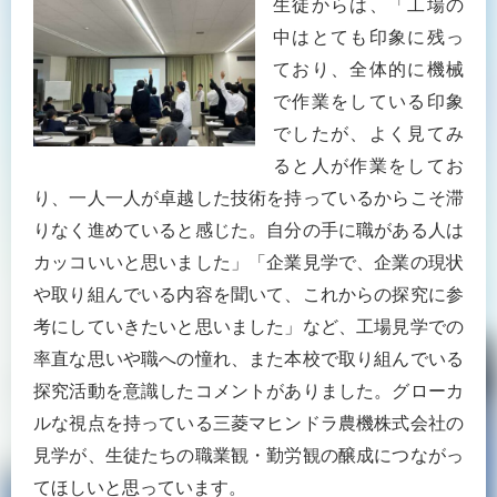
生徒からは、「工場の
中はとても印象に残っ
ており、全体的に機械
で作業をしている印象
でしたが、よく見てみ
ると人が作業をしてお
り、一人一人が卓越した技術を持っているからこそ滞
りなく進めていると感じた。自分の手に職がある人は
カッコいいと思いました」「企業見学で、企業の現状
や取り組んでいる内容を聞いて、これからの探究に参
考にしていきたいと思いました」など、工場見学での
率直な思いや職への憧れ、また本校で取り組んでいる
探究活動を意識したコメントがありました。グローカ
ルな視点を持っている三菱マヒンドラ農機株式会社の
見学が、生徒たちの職業観・勤労観の醸成につながっ
てほしいと思っています。