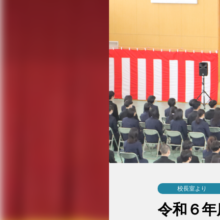
校長室より
令和６年