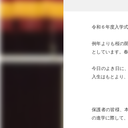
令和６年度入学
例年よりも桜の
としています。
今日のよき日に
入生はもとより
保護者の皆様、
の進学に際して