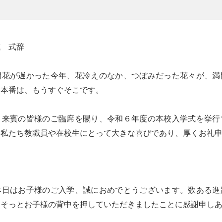
式 式辞
開花が遅かった今年、花冷えのなか、つぼみだった花々が、満
春本番は、もうすぐそこです。
、来賓の皆様のご臨席を賜り、令和６年度の本校入学式を挙行
、私たち教職員や在校生にとって大きな喜びであり、厚くお礼
本日はお子様のご入学、誠におめでとうございます。数ある進
、そっとお子様の背中を押していただきましたことに感謝申し