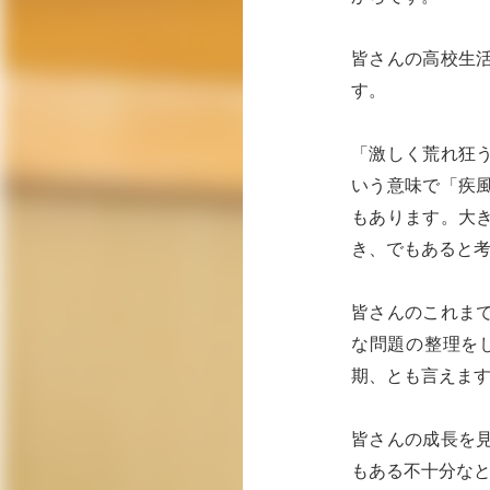
皆さんの高校生
す。
「激しく荒れ狂
いう意味で「疾
もあります。大
き、でもあると
皆さんのこれま
な問題の整理を
期、とも言えま
皆さんの成長を
もある不十分な