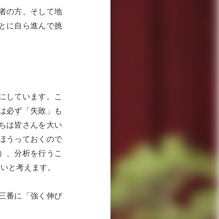
者の方、そして地
とに自ら進んで挑
。
にしています。こ
は必ず「失敗」も
ちは皆さんを大い
ほうっておくので
）、分析を行うこ
しいと考えます。
三番に「強く伸び