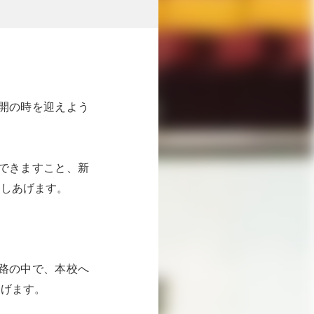
開の時を迎えよう
できますこと、新
申しあげます。
路の中で、本校へ
あげます。