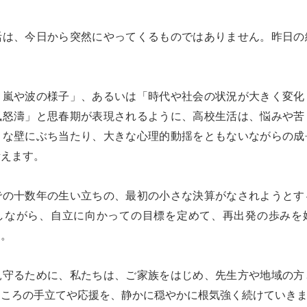
活は、今日から突然にやってくるものではありません。昨日の
う嵐や波の様子」、あるいは「時代や社会の状況が大きく変化
風怒濤」と思春期が表現されるように、高校生活は、悩みや苦
きな壁にぶち当たり、大きな心理的動揺をともないながらの成
考えます。
での十数年の生い立ちの、最初の小さな決算がなされようとす
しながら、自立に向かっての目標を定めて、再出発の歩みを
す。
見守るために、私たちは、ご家族をはじめ、先生方や地域の方
ところの手立てや応援を、静かに穏やかに根気強く続けていき