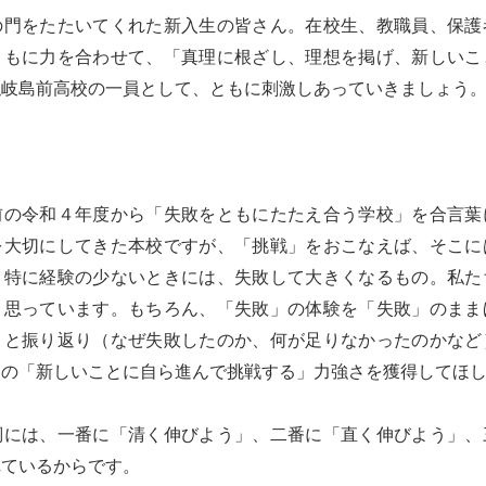
の門をたたいてくれた新入生の皆さん。在校生、教職員、保護
ともに力を合わせて、「真理に根ざし、理想を掲げ、新しいこ
隠岐島前高校の一員として、ともに刺激しあっていきましょう
前の令和４年度から「失敗をともにたたえ合う学校」を合言葉
を大切にしてきた本校ですが、「挑戦」をおこなえば、そこに
、特に経験の少ないときには、失敗して大きくなるもの。私た
と思っています。もちろん、「失敗」の体験を「失敗」のまま
りと振り返り（なぜ失敗したのか、何が足りなかったのかなど
次の「新しいことに自ら進んで挑戦する」力強さを獲得してほ
詞には、一番に「清く伸びよう」、二番に「直く伸びよう」、
れているからです。