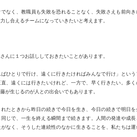
けでなく、教職員も失敗を恐れることなく、失敗さえも前向き
協力し合えるチームになっていきたいと考えます。
皆さんに１つお話ししておきたいことがあります。
ればひとりで行け、遠くに行きたければみんなで行け」という
正直、遠くには行きたいけれど、一方で、早く行きたい。多く
葛藤が生じるのが人との出会いでもあります。
まれたときから昨日の続きで今日を生き、今日の続きで明日を
も同じで、一生を終える瞬間まで続きます。人間の発達や成長
級がなく、そうした連続性のなかに生きることを、私たちは運