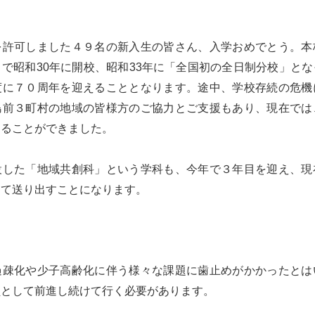
を許可しました４９名の新入生の皆さん、入学おめでとう。本
で昭和30年に開校、昭和33年に「全国初の全日制分校」と
度に７０周年を迎えることとなります。途中、学校存続の危機
島前３町村の地域の皆様方のご協力とご支援もあり、現在では
することができました。
設した「地域共創科」という学科も、今年で３年目を迎え、現
して送り出すことになります。
過疎化や少子高齢化に伴う様々な課題に歯止めがかかったとは
員として前進し続けて行く必要があります。