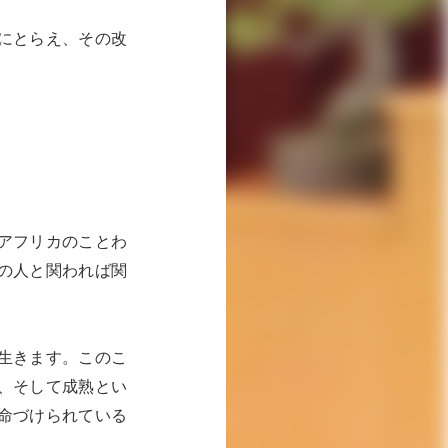
にとらえ、その改
アフリカのことわ
の人と関われば関
生きます。このこ
、そして成熟とい
命づけられている