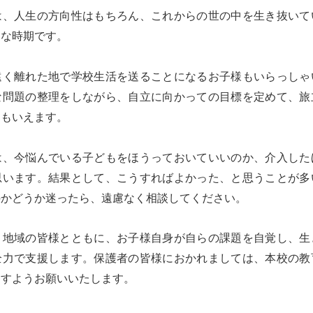
は、人生の方向性はもちろん、これからの世の中を生き抜いて
切な時期です。
遠く離れた地で学校生活を送ることになるお子様もいらっしゃ
な問題の整理をしながら、自立に向かっての目標を定めて、旅
ともいえます。
は、今悩んでいる子どもをほうっておいていいのか、介入した
思います。結果として、こうすればよかった、と思うことが多
のかどうか迷ったら、遠慮なく相談してください。
、地域の皆様とともに、お子様自身が自らの課題を自覚し、生
全力で支援します。保護者の皆様におかれましては、本校の教
ますようお願いいたします。