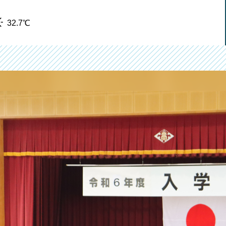
32.7℃