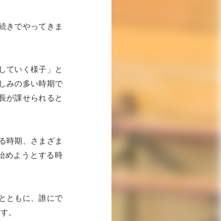
続きでやってきま
していく様子」と
しみの多い時期で
長が課せられると
る時期、さまざま
始めようとする時
とともに、誰にで
ます。