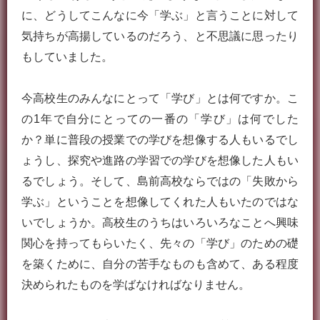
に、どうしてこんなに今「学ぶ」と言うことに対して
気持ちが高揚しているのだろう、と不思議に思ったり
もしていました。
今高校生のみんなにとって「学び」とは何ですか。こ
の1年で自分にとっての一番の「学び」は何でした
か？単に普段の授業での学びを想像する人もいるでし
ょうし、探究や進路の学習での学びを想像した人もい
るでしょう。そして、島前高校ならではの「失敗から
学ぶ」ということを想像してくれた人もいたのではな
いでしょうか。高校生のうちはいろいろなことへ興味
関心を持ってもらいたく、先々の「学び」のための礎
を築くために、自分の苦手なものも含めて、ある程度
決められたものを学ばなければなりません。