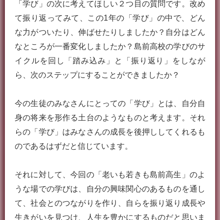
「学び」の次に考えてほしい２つ目の質問です。改め
て振り返ってみて、この1年の「学び」の中で、どん
な力がついたり、伸ばせたりしましたか？自分はどん
なところが一番変化しましたか？島前高校の学びのサ
イクルを回し「踏み込み」と「振り返り」をしなが
ら、次のステップにすることができましたか？
今の生徒のみなさんにとっての「学び」とは、自分自
身の将来を形作る土台のようなものと考えます。それ
らの「学び」はみなさんの成長を後押ししてくれるも
のであるはずだと信じています。
それに対して、今回の「老いも若きも島前高生」のよ
うな場での学びは、自分の興味関心のあるものを通し
て、社会とのつながりを作り、自らを振り返り成長や
生きがいを見つけ、人生を豊かにするものだと思いま