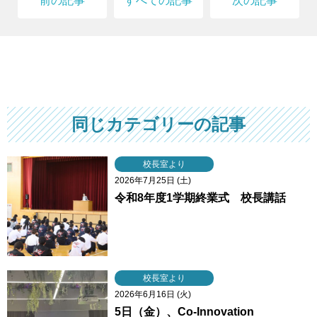
前の記事
すべての記事
次の記事
同じカテゴリーの記事
校長室より
2026年7月25日 (土)
令和8年度1学期終業式 校長講話
校長室より
2026年6月16日 (火)
5日（金）、Co-Innovation