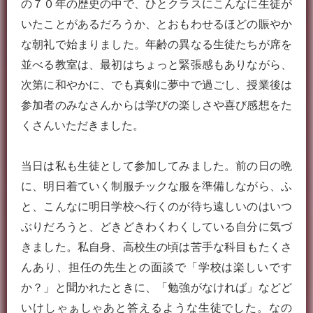
の７０年の歴史の中で、ひとクラスにこんなに生徒が
いたことがあるだろうか、とおもわせるほどの賑やか
な朝礼で始まりました。年齢の異なる生徒たちが席を
並べる教室は、最初はちょっと緊張感もありながら、
次第に和やかに、でも真剣に夢中で過ごし、授業後は
参加者のみなさんからは学びの楽しさや喜び感想をた
くさんいただきました。
当日は私も生徒として参加してみました。前の日の晩
に、明日着ていく制服チックな服を準備しながら、ふ
と、こんなに明日学校へ行くのが待ち遠しいのはいつ
ぶりだろうと、どきどきわくわくしている自分に気づ
きました。私自身、高校生の頃は苦手な科目もたくさ
んあり、担任の先生との面談で「学校は楽しいです
か？」と聞かれたときに、「勉強がなければ」などど
いけしゃぁしゃあと答えるような生徒でした。なの